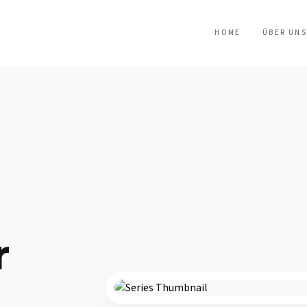
HOME
ÜBER UNS
r