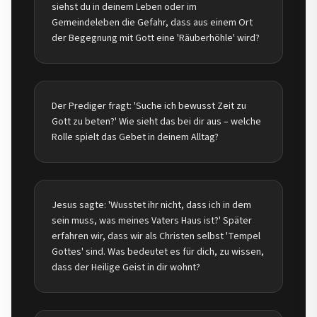
siehst du in deinem Leben oder im
Gemeindeleben die Gefahr, dass aus einem Ort
der Begegnung mit Gott eine 'Räuberhöhle' wird?
Der Prediger fragt: 'Suche ich bewusst Zeit zu
Gott zu beten?' Wie sieht das bei dir aus – welche
Rolle spielt das Gebet in deinem Alltag?
Jesus sagte: 'Wusstet ihr nicht, dass ich in dem
sein muss, was meines Vaters Haus ist?' Später
erfahren wir, dass wir als Christen selbst 'Tempel
Gottes' sind. Was bedeutet es für dich, zu wissen,
dass der Heilige Geist in dir wohnt?