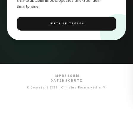
Erhalte aktuelle Infos & Updates direkt auf dein
Smartphone.
JETZT BEITRETEN
IMPRESSUM
DATENSCHUTZ
© Copyright 2026 | Christus-Forum Kiel e. V.