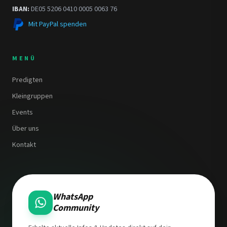
IBAN:
DE05 5206 0410 0005 0063 76
Mit PayPal spenden
MENÜ
Predigten
Kleingruppen
Events
Über uns
Kontakt
WhatsApp
Community