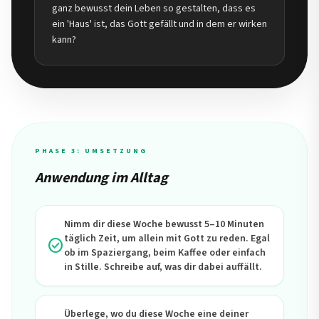
ganz bewusst dein Leben so gestalten, dass es
ein 'Haus' ist, das Gott gefällt und in dem er wirken
kann?
PHASE 3: UMSETZUNG
Anwendung im Alltag
Nimm dir diese Woche bewusst 5–10 Minuten
täglich Zeit, um allein mit Gott zu reden. Egal
check_circle
ob im Spaziergang, beim Kaffee oder einfach
in Stille. Schreibe auf, was dir dabei auffällt.
Überlege, wo du diese Woche eine deiner