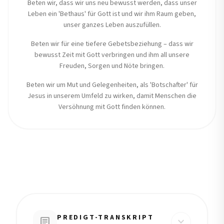
Beten wir, dass wir uns neu bewusst werden, dass unser
Leben ein 'Bethaus' für Gott ist und wir ihm Raum geben,
unser ganzes Leben auszufüllen.
Beten wir für eine tiefere Gebetsbeziehung – dass wir
bewusst Zeit mit Gott verbringen und ihm all unsere
Freuden, Sorgen und Nöte bringen.
Beten wir um Mut und Gelegenheiten, als 'Botschafter' für
Jesus in unserem Umfeld zu wirken, damit Menschen die
Versöhnung mit Gott finden können.
PREDIGT-TRANSKRIPT
article
expand_more