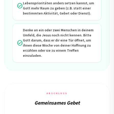
Lebensprioritäten anders setzen kannst, um
check_circle
Gott mehr Raum zu geben (z.B. statt einer
bestimmten Aktivität, Gebet oder Dienst).
Denke an ein oder zwei Menschen in deinem
Umfeld, die Jesus noch nicht kennen. Bitte
Gott darum, dass er dir eine Tür öffnet, um
check_circle
ihnen diese Woche von deiner Hoffnung zu
erzählen oder sie zu einem Treffen
einzuladen.
ABSCHLUSS
Gemeinsames Gebet