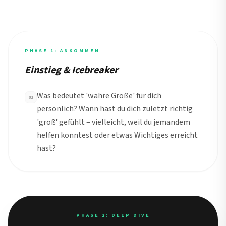
PHASE 1: ANKOMMEN
Einstieg & Icebreaker
Was bedeutet 'wahre Größe' für dich
01
persönlich? Wann hast du dich zuletzt richtig
'groß' gefühlt – vielleicht, weil du jemandem
helfen konntest oder etwas Wichtiges erreicht
hast?
PHASE 2: DEEP DIVE