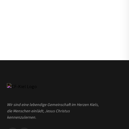
Wir sind eine lebendige Gemeinschaft im Herzen Kiels,
die Menschen einlädt, Jesus Christus
kennenzulernen.