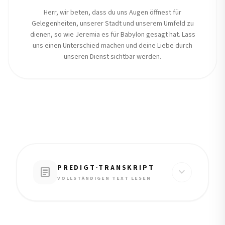
Herr, wir beten, dass du uns Augen öffnest für
Gelegenheiten, unserer Stadt und unserem Umfeld zu
dienen, so wie Jeremia es für Babylon gesagt hat. Lass
uns einen Unterschied machen und deine Liebe durch
unseren Dienst sichtbar werden.
PREDIGT-TRANSKRIPT
article
expand_more
VOLLSTÄNDIGEN TEXT LESEN