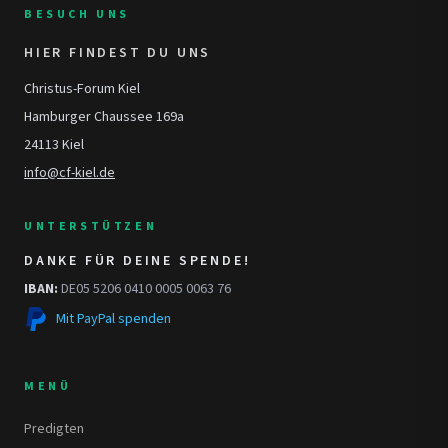
BESUCH UNS
HIER FINDEST DU UNS
Christus-Forum Kiel
Hamburger Chaussee 169a
24113 Kiel
info@cf-kiel.de
UNTERSTÜTZEN
DANKE FÜR DEINE SPENDE!
IBAN:
DE05 5206 0410 0005 0063 76
Mit PayPal spenden
MENÜ
Predigten