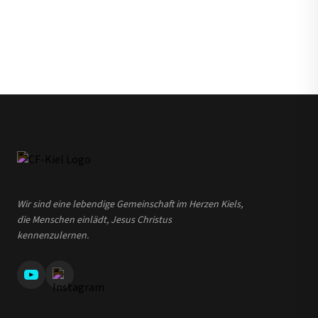
Wir sind eine lebendige Gemeinschaft im Herzen Kiels,
die Menschen einlädt, Jesus Christus
kennenzulernen.