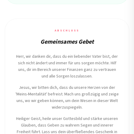
ABSCHLUSS
Gemeinsames Gebet
Herr, wir danken dir, dass du ein liebender Vater bist, der
sich nicht ändert und immer für uns sorgen möchte. Hilf
uns, dir im Bereich unserer Finanzen ganz zu vertrauen
und alle Sorgen loszulassen.
Jesus, wir bitten dich, dass du unsere Herzen von der
'Meins-Mentalität' befreist. Mach uns großzügig und zeige
uns, wo wir geben können, um dein Wesen in dieser Welt
widerzuspiegeln.
Heiliger Geist, heile unser Gottesbild und stärke unseren
Glauben, dass Geben zu wahrem Segen und innerer
Freiheit führt. Lass uns dein überfließendes Geschenk in