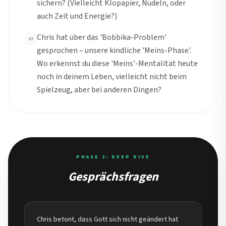
sichern? (Vielleicht Klopapier, Nudeln, oder
auch Zeit und Energie?)
Chris hat über das 'Bobbika-Problem'
02
gesprochen – unsere kindliche 'Meins-Phase'.
Wo erkennst du diese 'Meins'-Mentalität heute
noch in deinem Leben, vielleicht nicht beim
Spielzeug, aber bei anderen Dingen?
PHASE 2: DEEP DIVE
Gesprächsfragen
Chris betont, dass Gott sich nicht geändert hat