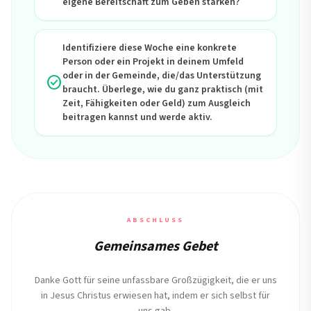
eigene Bereitschaft zum Geben stärken?
Identifiziere diese Woche eine konkrete
Person oder ein Projekt in deinem Umfeld
oder in der Gemeinde, die/das Unterstützung
check_circle
braucht. Überlege, wie du ganz praktisch (mit
Zeit, Fähigkeiten oder Geld) zum Ausgleich
beitragen kannst und werde aktiv.
ABSCHLUSS
Gemeinsames Gebet
Danke Gott für seine unfassbare Großzügigkeit, die er uns
in Jesus Christus erwiesen hat, indem er sich selbst für