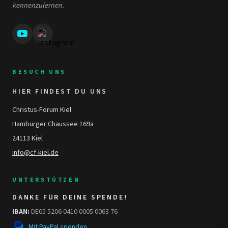
kennenzulernen.
BESUCH UNS
HIER FINDEST DU UNS
Christus-Forum Kiel
Hamburger Chaussee 169a
24113 Kiel
info@cf-kiel.de
UNTERSTÜTZEN
DANKE FÜR DEINE SPENDE!
IBAN:
DE05 5206 0410 0005 0063 76
Mit PayPal spenden