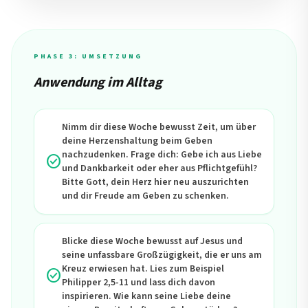
PHASE 3: UMSETZUNG
Anwendung im Alltag
Nimm dir diese Woche bewusst Zeit, um über
deine Herzenshaltung beim Geben
nachzudenken. Frage dich: Gebe ich aus Liebe
check_circle
und Dankbarkeit oder eher aus Pflichtgefühl?
Bitte Gott, dein Herz hier neu auszurichten
und dir Freude am Geben zu schenken.
Blicke diese Woche bewusst auf Jesus und
seine unfassbare Großzügigkeit, die er uns am
Kreuz erwiesen hat. Lies zum Beispiel
check_circle
Philipper 2,5-11 und lass dich davon
inspirieren. Wie kann seine Liebe deine