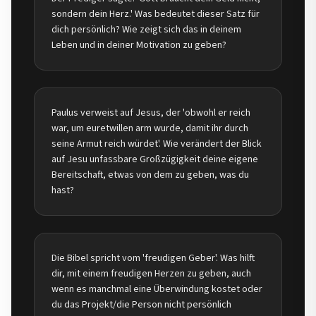
sondern dein Herz.' Was bedeutet dieser Satz für
dich persönlich? Wie zeigt sich das in deinem
Leben und in deiner Motivation zu geben?
Paulus verweist auf Jesus, der 'obwohl er reich
war, um euretwillen arm wurde, damit ihr durch
seine Armut reich würdet'. Wie verändert der Blick
auf Jesu unfassbare Großzügigkeit deine eigene
Bereitschaft, etwas von dem zu geben, was du
hast?
Die Bibel spricht vom 'freudigen Geber'. Was hilft
dir, mit einem freudigen Herzen zu geben, auch
wenn es manchmal eine Überwindung kostet oder
du das Projekt/die Person nicht persönlich