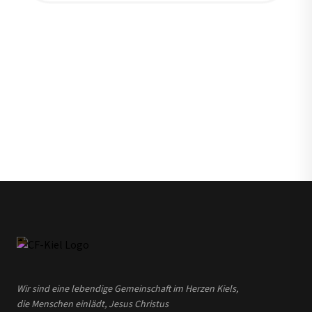
Wir sind eine lebendige Gemeinschaft im Herzen Kiels,
die Menschen einlädt, Jesus Christus