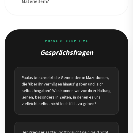
Materiellem?
PHASE 2: DEEP DIVE
Gesprächsfragen
Paulus beschreibt die Gemeinden in Mazedonien,
die 'über ihr Vermögen hinaus' gaben und 'sich
selbst hingaben'. Was können wir von ihrer Haltung
lernen, besonders in Zeiten, in denen es uns
vielleicht selbst nicht leichtfällt zu geben?
Der Prediger sagte: 'Gott braucht dein Geld nicht,