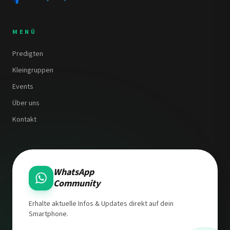
MENÜ
Predigten
Kleingruppen
Events
Über uns
Kontakt
WhatsApp
Community
Erhalte aktuelle Infos & Updates direkt auf dein
Smartphone.