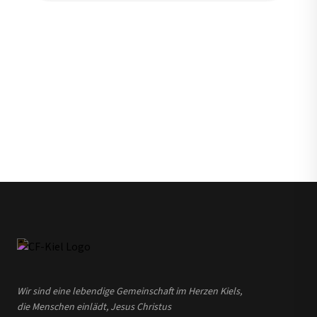
Wir sind eine lebendige Gemeinschaft im Herzen Kiels,
die Menschen einlädt, Jesus Christus