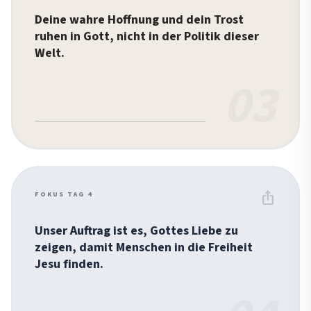
Deine wahre Hoffnung und dein Trost
ruhen in Gott, nicht in der Politik dieser
Welt.
03
ios_share
FOKUS TAG 4
Unser Auftrag ist es, Gottes Liebe zu
zeigen, damit Menschen in die Freiheit
Jesu finden.