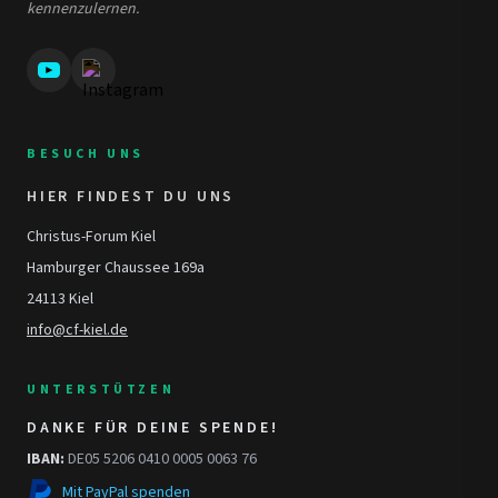
kennenzulernen.
BESUCH UNS
HIER FINDEST DU UNS
Christus-Forum Kiel
Hamburger Chaussee 169a
24113 Kiel
info@cf-kiel.de
UNTERSTÜTZEN
DANKE FÜR DEINE SPENDE!
IBAN:
DE05 5206 0410 0005 0063 76
Mit PayPal spenden