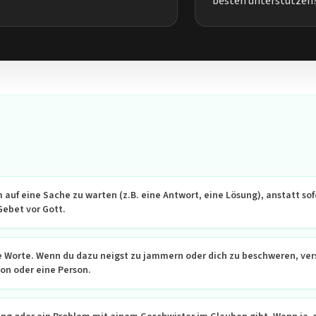
besten unterstützen
auf eine Sache zu warten (z.B. eine Antwort, eine Lösung), anstatt sof
Gebet vor Gott.
e Worte. Wenn du dazu neigst zu jammern oder dich zu beschweren, ve
ion oder eine Person.