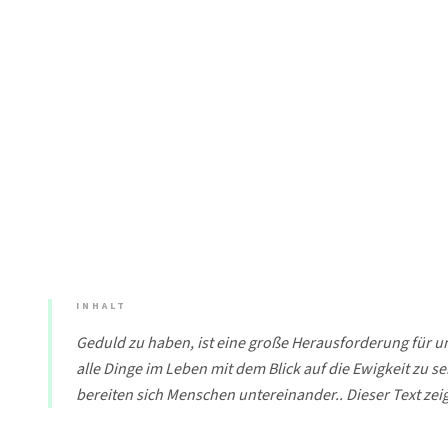
INHALT
Geduld zu haben, ist eine große Herausforderung für un
alle Dinge im Leben mit dem Blick auf die Ewigkeit zu
bereiten sich Menschen untereinander.. Dieser Text zeig