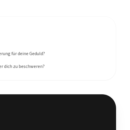
erung für deine Geduld?
der dich zu beschweren?