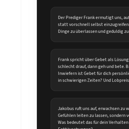
Der Prediger Frank ermutigt uns, au
statt vorschnell selbst einzugreifen.
Dinge zu überlassen und geduldig zu
Frank spricht über Gebet als Lösung 
schlecht drauf, dann geh und bete. Bi
Inwiefern ist Gebet für dich persönli
in schwierigen Zeiten? Und Lobpreis
Jakobus ruft uns auf, erwachsen zu 
Gefühlen leiten zu lassen, sondern v
Was bedeutet das für dein Verhalte