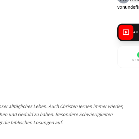
smart_display
AU
SP
ser alltägliches Leben. Auch Christen lernen immer wieder,
 sehen und Geduld zu haben. Besondere Schwierigkeiten
t die biblischen Lösungen auf.