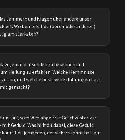
das Jammern und Klagen über andere unser
ckiert. Wo bemerkst du (bei dir oder anderen)
ltag am stärksten?
 dazu, einander Sünden zu bekennen und
, um Heilung zu erfahren. Welche Hemmnisse
tt zu tun, und welche positiven Erfahrungen hast
damit gemacht?
rt uns auf, vom Weg abgeirrte Geschwister zur
it Geduld. Was hilft dir dabei, diese Geduld
 kannst du jemanden, der sich verrannt hat, am