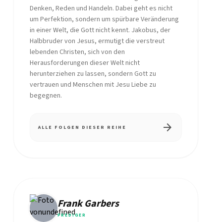
Denken, Reden und Handeln. Dabei geht es nicht
um Perfektion, sondern um spürbare Veränderung
in einer Welt, die Gott nicht kennt. Jakobus, der
Halbbruder von Jesus, ermutigt die verstreut
lebenden Christen, sich von den
Herausforderungen dieser Welt nicht
herunterziehen zu lassen, sondern Gott zu
vertrauen und Menschen mit Jesu Liebe zu
begegnen.
arrow_forward
ALLE FOLGEN DIESER REIHE
Frank Garbers
PREDIGER