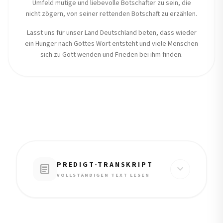
Umfeld mutige und liebevolle Botschafter zu sein, die
nicht zögern, von seiner rettenden Botschaft zu erzählen.
Lasst uns für unser Land Deutschland beten, dass wieder
ein Hunger nach Gottes Wort entsteht und viele Menschen
sich zu Gott wenden und Frieden bei ihm finden.
PREDIGT-TRANSKRIPT
article
expand_more
VOLLSTÄNDIGEN TEXT LESEN