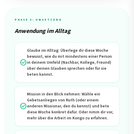
PHASE 3: UMSETZUNG
Anwendung im Alltag
Glaube im Alltag: Überlege dir diese Woche
bewusst, wie du mit mindestens einer Person
check_circle
in deinem Umfeld (Nachbar, Kollege, Freund)
über deinen Glauben sprechen oder für sie
beten kannst.
Mission in den Blick nehmen: Wähle ein
Gebetsanliegen von Ruth (oder einem
check_circle
anderen Missionar, den du kennst) und bete
diese Woche konkret dafür. Oder nimm dir vor,
mehr über die Arbeit im Kongo zu erfahren.