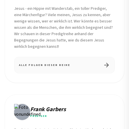
Jesus - ein Hippie mit Wanderstab, ein toller Prediger,
eine Märchenfigur? Viele meinen, Jesus zu kennen, aber
wenige wissen, wer er wirklich ist. Wer könnte es besser
wissen als die Menschen, die ihm wirklich begegnet sind?
Wir schauen in dieser Predigtreihe anhand der
Begegnungen die Jesus hatte, wie du diesem Jesus
wirklich begegnen kannst!
arrow_forward
ALLE FOLGEN DIESER REIHE
Frank Garbers
PREDIGER