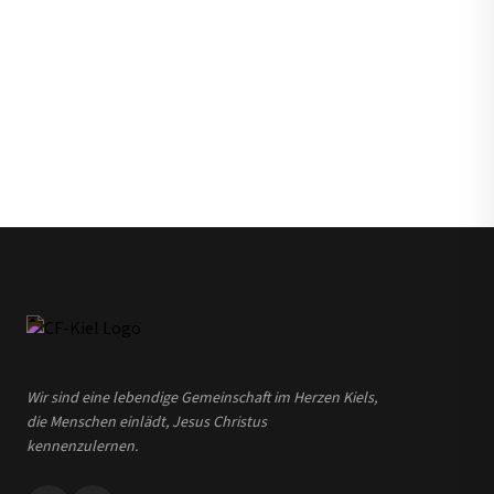
Wir sind eine lebendige Gemeinschaft im Herzen Kiels,
die Menschen einlädt, Jesus Christus
kennenzulernen.