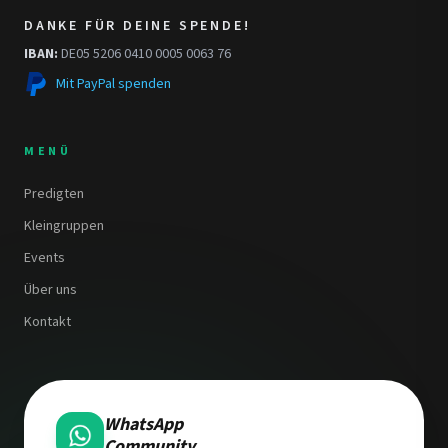
DANKE FÜR DEINE SPENDE!
IBAN:
DE05 5206 0410 0005 0063 76
Mit PayPal spenden
MENÜ
Predigten
Kleingruppen
Events
Über uns
Kontakt
WhatsApp
Community