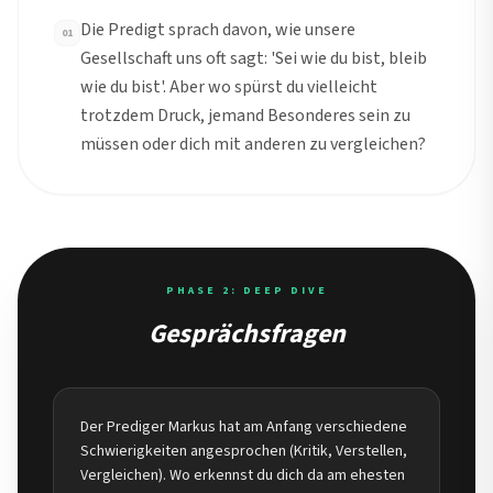
Die Predigt sprach davon, wie unsere
01
Gesellschaft uns oft sagt: 'Sei wie du bist, bleib
wie du bist'. Aber wo spürst du vielleicht
trotzdem Druck, jemand Besonderes sein zu
müssen oder dich mit anderen zu vergleichen?
PHASE 2: DEEP DIVE
Gesprächsfragen
Der Prediger Markus hat am Anfang verschiedene
Schwierigkeiten angesprochen (Kritik, Verstellen,
Vergleichen). Wo erkennst du dich da am ehesten