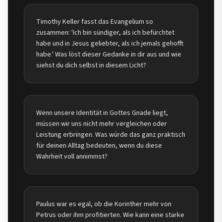
Timothy Keller fasst das Evangelium so
zusammen: 'Ich bin sündiger, als ich befürchtet
habe und in Jesus geliebter, als ich jemals gehofft
habe.' Was löst dieser Gedanke in dir aus und wie
siehst du dich selbst in diesem Licht?
Wenn unsere Identität in Gottes Gnade liegt,
müssen wir uns nicht mehr vergleichen oder
Leistung erbringen. Was würde das ganz praktisch
für deinen Alltag bedeuten, wenn du diese
Wahrheit voll annimmst?
Paulus war es egal, ob die Korinther mehr von
Petrus oder ihm profitierten. Wie kann eine starke