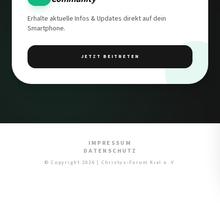
Erhalte aktuelle Infos & Updates direkt auf dein
Smartphone.
JETZT BEITRETEN
IMPRESSUM
DATENSCHUTZ
© Copyright 2026 | Christus-Forum Kiel e. V.