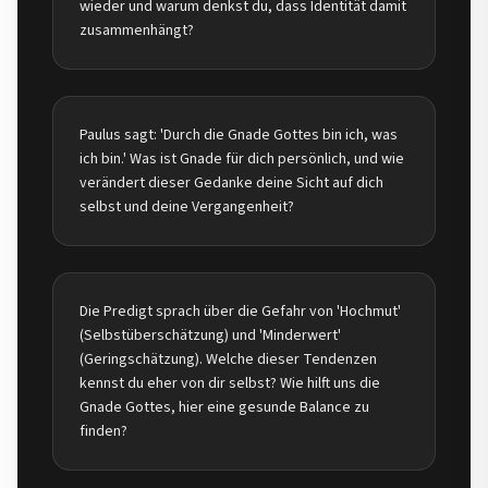
wieder und warum denkst du, dass Identität damit
zusammenhängt?
Paulus sagt: 'Durch die Gnade Gottes bin ich, was
ich bin.' Was ist Gnade für dich persönlich, und wie
verändert dieser Gedanke deine Sicht auf dich
selbst und deine Vergangenheit?
Die Predigt sprach über die Gefahr von 'Hochmut'
(Selbstüberschätzung) und 'Minderwert'
(Geringschätzung). Welche dieser Tendenzen
kennst du eher von dir selbst? Wie hilft uns die
Gnade Gottes, hier eine gesunde Balance zu
finden?