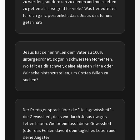
zu werden, sondern um zu dienen und mein Leben
zu geben als Lösegeld für viele." Was bedeutet es
für dich ganz persönlich, dass Jesus das für uns
getan hat?
Jesus hat seinen Willen dem Vater zu 100%
untergeordnet, sogar in schwersten Momenten.
Wo fällt es dir schwer, deine eigenen Pläne oder
Wünsche hintanzustellen, um Gottes Willen zu
suchen?
Der Prediger sprach über die "Heilsgewissheit" –
die Gewissheit, dass wir durch Jesus ewiges
Leben haben. Wie beeinflusst diese Gewissheit
(oder das Fehlen davon) dein tägliches Leben und
deine Ängste?