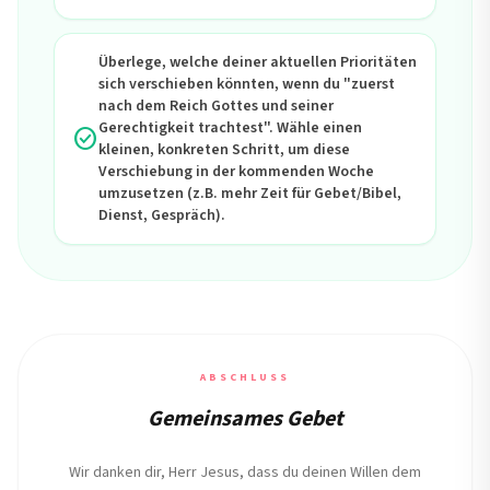
Überlege, welche deiner aktuellen Prioritäten
sich verschieben könnten, wenn du "zuerst
nach dem Reich Gottes und seiner
Gerechtigkeit trachtest". Wähle einen
check_circle
kleinen, konkreten Schritt, um diese
Verschiebung in der kommenden Woche
umzusetzen (z.B. mehr Zeit für Gebet/Bibel,
Dienst, Gespräch).
ABSCHLUSS
Gemeinsames Gebet
Wir danken dir, Herr Jesus, dass du deinen Willen dem