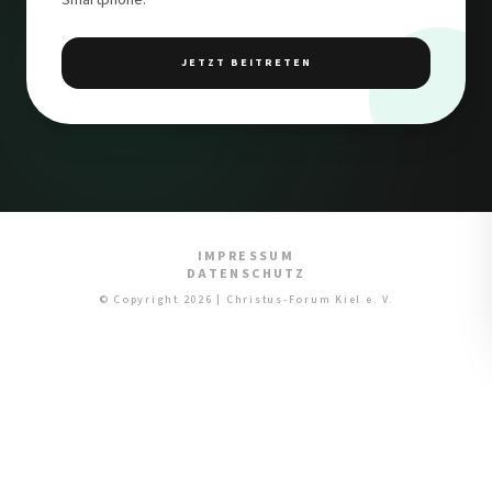
Smartphone.
JETZT BEITRETEN
IMPRESSUM
DATENSCHUTZ
© Copyright 2026 | Christus-Forum Kiel e. V.