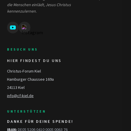
die Menschen einlädt, Jesus Christus
kennenzulernen.
BESUCH UNS
HIER FINDEST DU UNS
Christus-Forum Kiel
Hamburger Chaussee 169a
24113 Kiel
info@cf-kiel.de
UNTERSTÜTZEN
DANKE FÜR DEINE SPENDE!
IBAN:
DE05 5206 0410 0005 0063 76