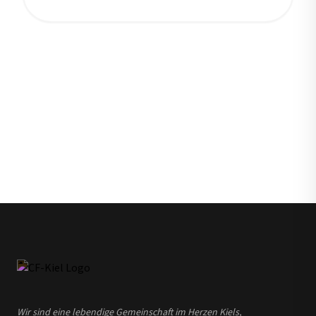
Wir sind eine lebendige Gemeinschaft im Herzen Kiels,