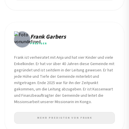
Frank Garbers
PREDIGER
Frank ist verheiratet mit Anja und hat vier Kinder und viele
Enkelkinder. Er hat vor über 40 Jahren diese Gemeinde mit
gegründet und ist seitdem in der Leitung gewesen. Er hat
jede Höhe und Tiefe der Gemeinde miterlebt und
mitgetragen. Ende 2025 war für ihn der Zeitpunkt
gekommen, um die Leitung abzugeben. Er ist Kassenwart
und Finanzbeauftragter der Gemeinde und leitet die
Missionsarbeit unserer Missionarin im Kongo.
MEHR PREDIGTEN VON FRANK