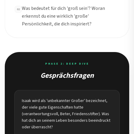
Was bedeutet für dich 'groß sein'? Woran
02
erkennst du eine wirklich 'große'
Persönlichkeit, die dich inspiriert?
PHASE 2: DEEP DIVE
Gesprächsfragen
Isaak wird als 'unbekannter Großer' bezeichnet,
der viele gute Eigenschaften hatte
(verantwortungsvoll, Beter, Friedensstifter). Was
hat dich an seinem Leben besonders beeindruckt
oder überrascht?