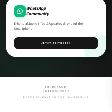
WhatsApp
Community
Erhalte aktuelle Infos & Updates direkt auf dein
Smartphone.
JETZT BEITRETEN
IMPRESSUM
DATENSCHUTZ
© Copyright 2026 | Christus-Forum Kiel e. V.