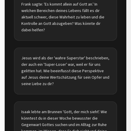
Frank sagte: 'Es kommt allein auf Gott an.' In
welchen Bereichen deines Lebens fällt es dir
aktuell schwer, diese Wahrheit zu leben und die
Kontrolle an Gott abzugeben? Was könnte dir
dabei helfen?
Jesus wird als der 'wahre Superstar' beschrieben,
der auch ein 'Super-Loser' war, weil er für uns
gelitten hat. Wie beeinflusst diese Perspektive
auf Jesus deine Wertschätzung für sein Opfer und
seine Liebe zu dir?
Isaak lebte am Brunnen 'Gott, der mich sieht'. Wie
könntest du in dieser Woche bewusster die
Gegenwart Gottes suchen und im Alltag zur Ruhe