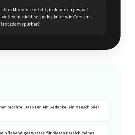
 schon Momente erlebt, in denen du gespürt
– vielleicht nicht so spektakulär wie Carstens
 trotzdem spürbar?
gnen möchte. Das kann ein Gedanke, ein Mensch oder
sein 'lebendiges Wasser' für diesen Bereich deines