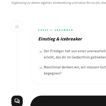
Ergänzung zu deiner eigenen Vorbereitung und setze ihn so ein, das
wb_twilight
PHASE 1: ANKOMMEN
Einstieg & Icebreaker
Der Prediger hat von einer unerwarte
01
erlebt, das dir im Gedächtnis geblieben
Manchmal denken wir, wir müssen Got
02
begegnen?
forum