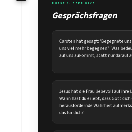
PHASE 2: DEEP DIVE
Gesprächsfragen
Carsten hat gesagt: 'Begegnete uns
uns viel mehr begegnen?' Was bedeute
auf uns zukommt, statt nur darauf z
Jesus hat die Frau liebevoll auf ihr
Wann hast du erlebt, dass Gott dich
herausfordernde Wahrheit aufmerks
das für dich?