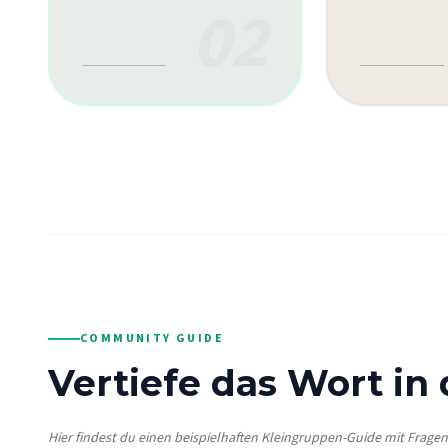
02
COMMUNITY GUIDE
Vertiefe das Wort in
Hier findest du einen beispielhaften Kleingruppen-Guide mit Frage