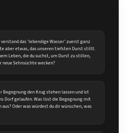
 verstand das 'lebendige Wasser' zuerst ganz
te aber etwas, das unseren tiefsten Durst stillt.
nem Leben, die du suchst, um Durst zu stillen,
er neue Sehnsüchte wecken?
er Begegnung den Krug stehen lassen und ist
ns Dorf gelaufen. Was löst die Begegnung mit
n aus? Oder was würdest du dir wünschen, was