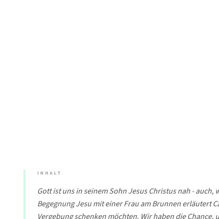
INHALT
Gott ist uns in seinem Sohn Jesus Christus nah - auc
Begegnung Jesu mit einer Frau am Brunnen erläutert C
Vergebung schenken möchten. Wir haben die Chance, 