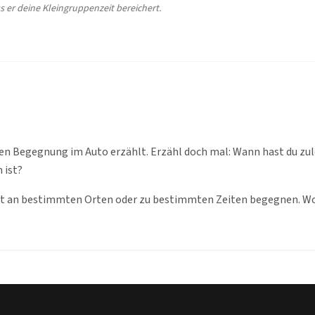
s er deine Kleingruppenzeit bereichert.
ten Begegnung im Auto erzählt. Erzähl doch mal: Wann hast du zu
 ist?
t an bestimmten Orten oder zu bestimmten Zeiten begegnen. Wo