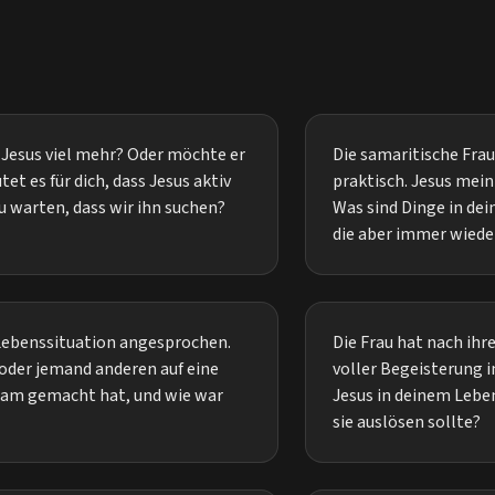
 Jesus viel mehr? Oder möchte er
Die samaritische Frau
t es für dich, dass Jesus aktiv
praktisch. Jesus mein
u warten, dass wir ihn suchen?
Was sind Dinge in dei
die aber immer wied
e Lebenssituation angesprochen.
Die Frau hat nach ihr
 oder jemand anderen auf eine
voller Begeisterung i
am gemacht hat, und wie war
Jesus in deinem Lebe
sie auslösen sollte?