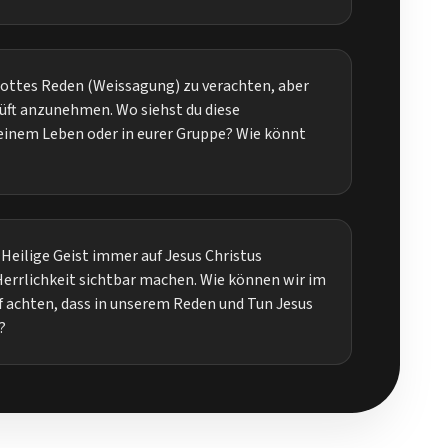
Gottes Reden (Weissagung) zu verachten, aber
rüft anzunehmen. Wo siehst du diese
einem Leben oder in eurer Gruppe? Wie könnt
Heilige Geist immer auf Jesus Christus
Herrlichkeit sichtbar machen. Wie können wir im
f achten, dass in unserem Reden und Tun Jesus
?