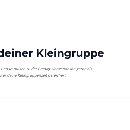
 deiner Kleingruppe
n und Impulsen zu der Predigt. Verwende ihn gerne als
s er deine Kleingruppenzeit bereichert.