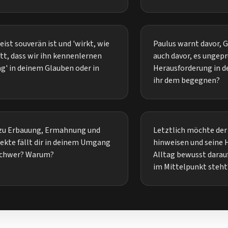
eist souverän ist und 'wirkt, wie
Paulus warnt davor, 
ott, dass wir ihn kennenlernen
auch davor, es ungep
g' in deinem Glauben oder in
Herausforderung in d
ihr dem begegnen?
s zu Erbauung, Ermahnung und
Letztlich möchte der 
ekte fällt dir in deinem Umgang
hinweisen und seine 
 schwer? Warum?
Alltag bewusst darau
im Mittelpunkt steht