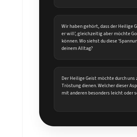
Wir haben gehört, dass der Heilige G
er will', gleichzeitig aber möchte G
können. Wo siehst du diese 'Spannun
deinem Alltag?
Der Heilige Geist möchte durch un
Tröstung dienen. Welcher dieser Asp
mit anderen besonders leicht oder