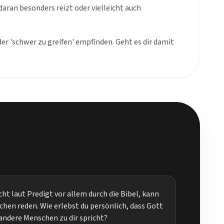
aran besonders reizt oder vielleicht auch
der 'schwer zu greifen' empfinden. Geht es dir damit
cht laut Predigt vor allem durch die Bibel, kann
hen reden. Wie erlebst du persönlich, dass Gott
andere Menschen zu dir spricht?