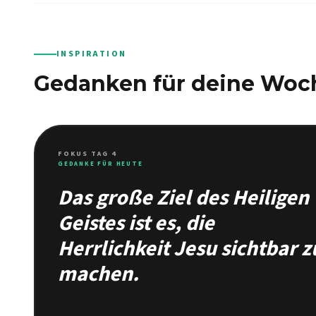
INSPIRATION
Gedanken für deine Woc
FOKUS TAG 4
GEDANKE FÜR HEUTE
Das große Ziel des Heiligen
Geistes ist es, die
Herrlichkeit Jesu sichtbar z
machen.