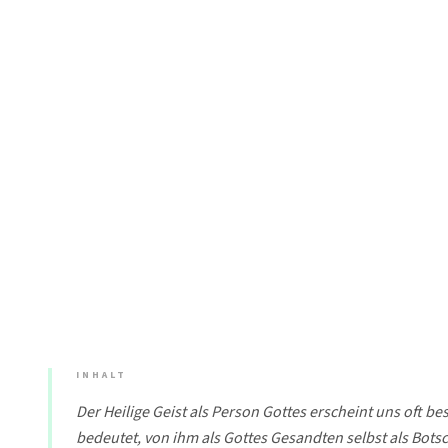
INHALT
Der Heilige Geist als Person Gottes erscheint uns oft b
bedeutet, von ihm als Gottes Gesandten selbst als Bots