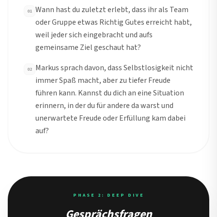
Wann hast du zuletzt erlebt, dass ihr als Team
01
oder Gruppe etwas Richtig Gutes erreicht habt,
weil jeder sich eingebracht und aufs
gemeinsame Ziel geschaut hat?
Markus sprach davon, dass Selbstlosigkeit nicht
02
immer Spaß macht, aber zu tiefer Freude
führen kann. Kannst du dich an eine Situation
erinnern, in der du für andere da warst und
unerwartete Freude oder Erfüllung kam dabei
auf?
PHASE 2: DEEP DIVE
Gesprächsfragen