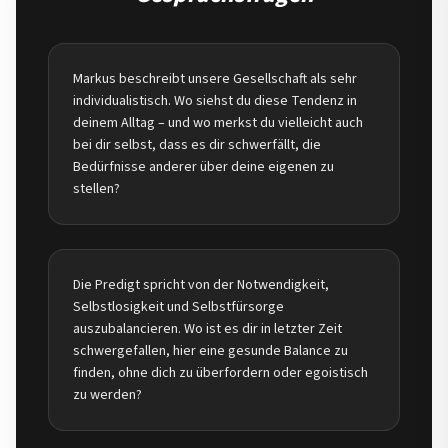
Markus beschreibt unsere Gesellschaft als sehr
individualistisch. Wo siehst du diese Tendenz in
deinem Alltag – und wo merkst du vielleicht auch
bei dir selbst, dass es dir schwerfällt, die
Bedürfnisse anderer über deine eigenen zu
stellen?
Die Predigt spricht von der Notwendigkeit,
Selbstlosigkeit und Selbstfürsorge
auszubalancieren. Wo ist es dir in letzter Zeit
schwergefallen, hier eine gesunde Balance zu
finden, ohne dich zu überfordern oder egoistisch
zu werden?