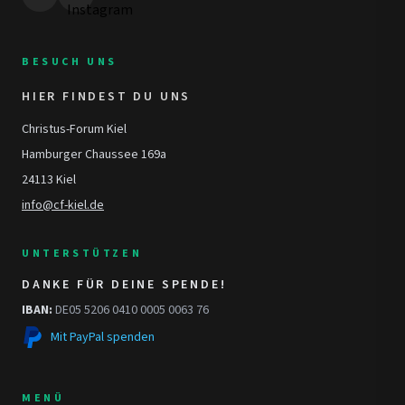
BESUCH UNS
HIER FINDEST DU UNS
Christus-Forum Kiel
Hamburger Chaussee 169a
24113 Kiel
info@cf-kiel.de
UNTERSTÜTZEN
DANKE FÜR DEINE SPENDE!
IBAN:
DE05 5206 0410 0005 0063 76
Mit PayPal spenden
MENÜ