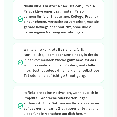
Nimm dir diese Woche bewusst Zeit, um die
Perspektive einer bestimmten Person in
deinem Umfeld (Ehepartner, Kollege, Freund)
check_circle
einzunehmen. Versuche zu verstehen, was sie
gerade bewegt oder braucht, ohne direkt
deine eigene Meinung einzubringen.
Wähle eine konkrete Beziehung (z.B. in
Familie, Ehe, Team oder Gemeinde), in der du
in der kommenden Woche ganz bewusst das
check_circle
Wohl des anderen in den Vordergrund stellen
möchtest. Überlege dir eine kleine, selbstlose
Tat oder eine aufrichtige Ermutigung.
Reflektiere deine Motivation, wenn du dich in
Projekte, Gespräche oder Beziehungen
einbringst. Bitte Gott um ein Herz, das stärker
check_circle
auf das gemeinsame Ziel ausgerichtet ist und
Liebe für die Menschen um dich herum