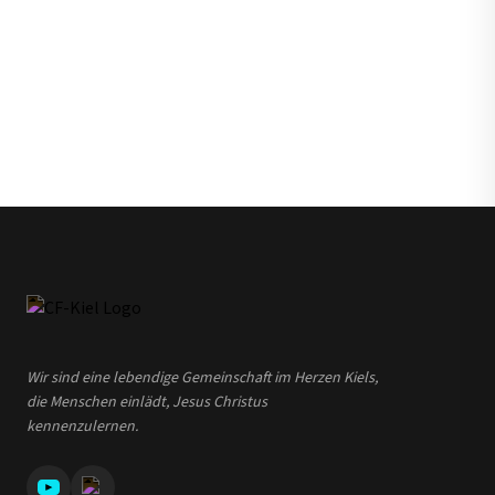
Wir sind eine lebendige Gemeinschaft im Herzen Kiels,
die Menschen einlädt, Jesus Christus
kennenzulernen.