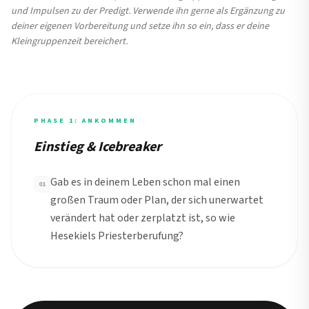
und Impulsen zu der Predigt. Verwende ihn gerne als Ergänzung zu
deiner eigenen Vorbereitung und setze ihn so ein, dass er deine
Kleingruppenzeit bereichert.
PHASE 1: ANKOMMEN
Einstieg & Icebreaker
Gab es in deinem Leben schon mal einen
01
großen Traum oder Plan, der sich unerwartet
verändert hat oder zerplatzt ist, so wie
Hesekiels Priesterberufung?