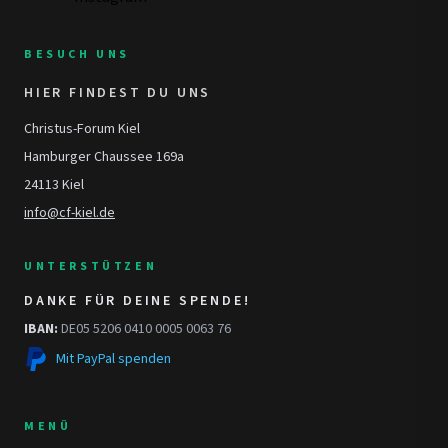
BESUCH UNS
HIER FINDEST DU UNS
Christus-Forum Kiel
Hamburger Chaussee 169a
24113 Kiel
info@cf-kiel.de
UNTERSTÜTZEN
DANKE FÜR DEINE SPENDE!
IBAN:
DE05 5206 0410 0005 0063 76
Mit PayPal spenden
MENÜ