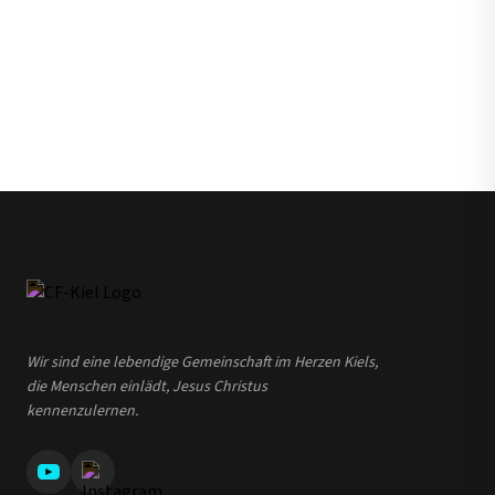
Wir sind eine lebendige Gemeinschaft im Herzen Kiels,
die Menschen einlädt, Jesus Christus
kennenzulernen.