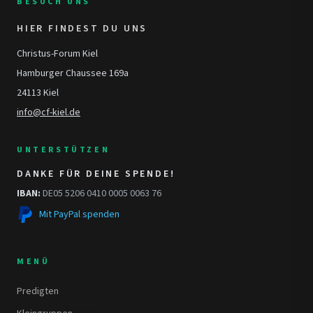
BESUCH UNS
HIER FINDEST DU UNS
Christus-Forum Kiel
Hamburger Chaussee 169a
24113 Kiel
info@cf-kiel.de
UNTERSTÜTZEN
DANKE FÜR DEINE SPENDE!
IBAN:
DE05 5206 0410 0005 0063 76
Mit PayPal spenden
MENÜ
Predigten