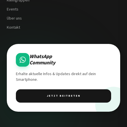
Kleingruppen
Events
Über uns
Kontakt
WhatsApp
Community
Erhalte aktuelle Infos & Updates direkt auf dein
Smartphone.
JETZT BEITRETEN