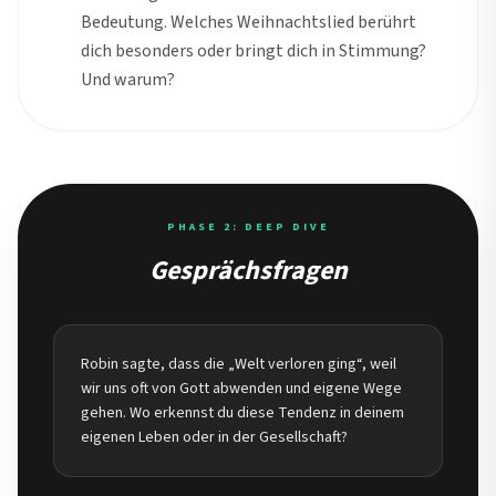
Bedeutung. Welches Weihnachtslied berührt
dich besonders oder bringt dich in Stimmung?
Und warum?
PHASE 2: DEEP DIVE
Gesprächsfragen
Robin sagte, dass die „Welt verloren ging“, weil
wir uns oft von Gott abwenden und eigene Wege
gehen. Wo erkennst du diese Tendenz in deinem
eigenen Leben oder in der Gesellschaft?