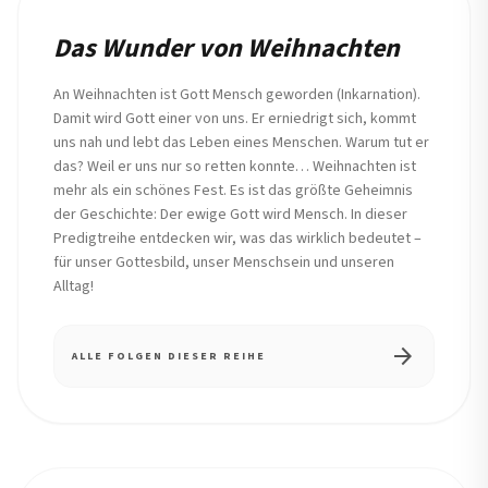
REIHE
Das Wunder von Weihnachten
An Weihnachten ist Gott Mensch geworden (Inkarnation).
Damit wird Gott einer von uns. Er erniedrigt sich, kommt
uns nah und lebt das Leben eines Menschen. Warum tut er
das? Weil er uns nur so retten konnte… Weihnachten ist
mehr als ein schönes Fest. Es ist das größte Geheimnis
der Geschichte: Der ewige Gott wird Mensch. In dieser
Predigtreihe entdecken wir, was das wirklich bedeutet –
für unser Gottesbild, unser Menschsein und unseren
Alltag!
arrow_forward
ALLE FOLGEN DIESER REIHE