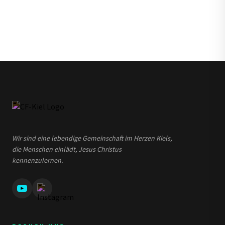
Wir sind eine lebendige Gemeinschaft im Herzen Kiels,
die Menschen einlädt, Jesus Christus
kennenzulernen.