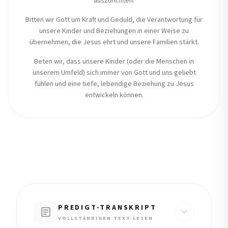
auszurichten.
Bitten wir Gott um Kraft und Geduld, die Verantwortung für
unsere Kinder und Beziehungen in einer Weise zu
übernehmen, die Jesus ehrt und unsere Familien stärkt.
Beten wir, dass unsere Kinder (oder die Menschen in
unserem Umfeld) sich immer von Gott und uns geliebt
fühlen und eine tiefe, lebendige Beziehung zu Jesus
entwickeln können.
PREDIGT-TRANSKRIPT
article
expand_more
VOLLSTÄNDIGEN TEXT LESEN