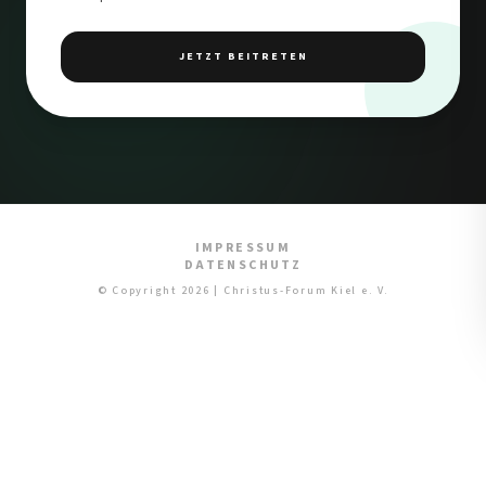
JETZT BEITRETEN
IMPRESSUM
DATENSCHUTZ
© Copyright 2026 | Christus-Forum Kiel e. V.