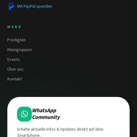
Mit PayPal spenden
MENÜ
Predigten
Kleingruppen
Events
Über uns
Kontakt
WhatsApp
Community
Erhalte aktuelle Infos & Updates direkt auf dein
Smartphone.