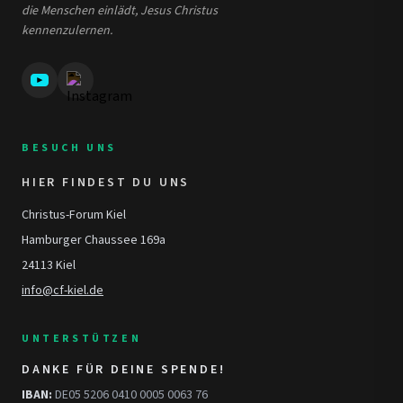
die Menschen einlädt, Jesus Christus
kennenzulernen.
BESUCH UNS
HIER FINDEST DU UNS
Christus-Forum Kiel
Hamburger Chaussee 169a
24113 Kiel
info@cf-kiel.de
UNTERSTÜTZEN
DANKE FÜR DEINE SPENDE!
IBAN:
DE05 5206 0410 0005 0063 76