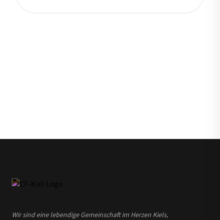
Wir sind eine lebendige Gemeinschaft im Herzen Kiels,