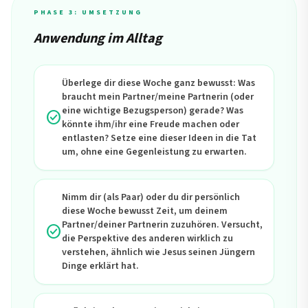
PHASE 3: UMSETZUNG
Anwendung im Alltag
Überlege dir diese Woche ganz bewusst: Was
braucht mein Partner/meine Partnerin (oder
eine wichtige Bezugsperson) gerade? Was
check_circle
könnte ihm/ihr eine Freude machen oder
entlasten? Setze eine dieser Ideen in die Tat
um, ohne eine Gegenleistung zu erwarten.
Nimm dir (als Paar) oder du dir persönlich
diese Woche bewusst Zeit, um deinem
Partner/deiner Partnerin zuzuhören. Versucht,
check_circle
die Perspektive des anderen wirklich zu
verstehen, ähnlich wie Jesus seinen Jüngern
Dinge erklärt hat.