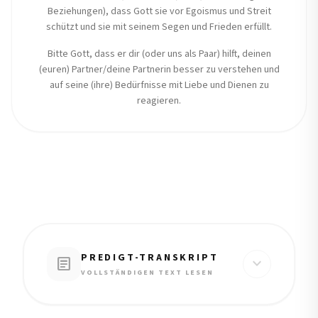
Beziehungen), dass Gott sie vor Egoismus und Streit
schützt und sie mit seinem Segen und Frieden erfüllt.
Bitte Gott, dass er dir (oder uns als Paar) hilft, deinen
(euren) Partner/deine Partnerin besser zu verstehen und
auf seine (ihre) Bedürfnisse mit Liebe und Dienen zu
reagieren.
PREDIGT-TRANSKRIPT
article
expand_more
VOLLSTÄNDIGEN TEXT LESEN