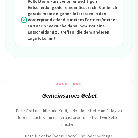
Reflektiere kurz vor einer wichtigen
Entscheidung oder einem Gespräch: Stelle ich
gerade meine eigenen Interessen in den
check_circle
Vordergrund oder die meines Partners/meiner
Partnerin? Versuche dann, bewusst eine
Entscheidung zu treffen, die dem anderen
zugutekommt.
ABSCHLUSS
Gemeinsames Gebet
Bitte Gott um Hilfe und Kraft, selbstlose Liebe im Alltag zu
leben – auch wenn es herausfordernd ist und wir Fehler
machen.
Bete für deine (oder unsere) Ehe (oder wichtige