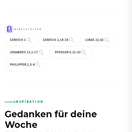
book_5
BIBELSTELLEN
search
search
search
GENESIS 1
GENESIS 2,18-24
LUKAS 22,42
search
search
JOHANNES 13,1-17
EPHESER 5,21-33
search
PHILIPPER 2,3-4
INSPIRATION
Gedanken für deine
Woche