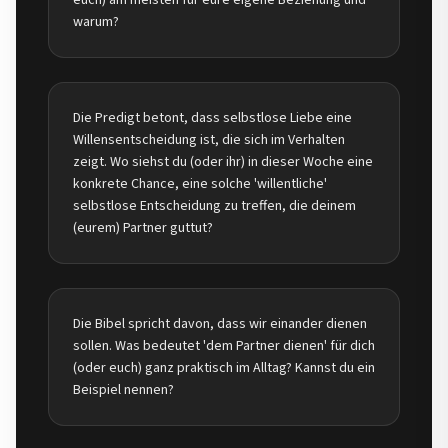
euch) am meisten für eure eigene Beziehung und
warum?
Die Predigt betont, dass selbstlose Liebe eine
Willensentscheidung ist, die sich im Verhalten
zeigt. Wo siehst du (oder ihr) in dieser Woche eine
konkrete Chance, eine solche 'willentliche'
selbstlose Entscheidung zu treffen, die deinem
(eurem) Partner guttut?
Die Bibel spricht davon, dass wir einander dienen
sollen. Was bedeutet 'dem Partner dienen' für dich
(oder euch) ganz praktisch im Alltag? Kannst du ein
Beispiel nennen?