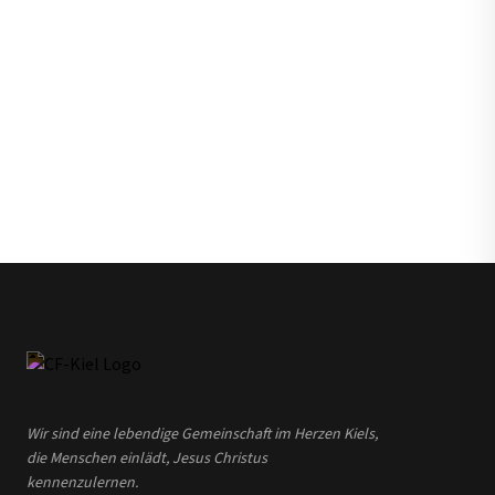
Wir sind eine lebendige Gemeinschaft im Herzen Kiels,
die Menschen einlädt, Jesus Christus
kennenzulernen.