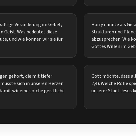
waltige Veränderung im Gebet,
Harry nannte als Gefa
en Geist. Was bedeutet diese
Strukturen und Pläne 
ute, und wie können wir sie für
abzusprechen. Wie kö
Gottes Willen im Geb
n gehört, die mit tiefer
Gott möchte, dass al
müsste sich in unseren Herzen
2,4). Welche Rolle sp
damit wir eine solche geistliche
unserer Stadt Jesus 