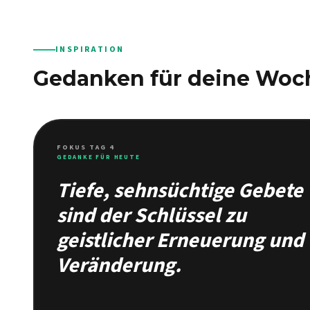
INSPIRATION
Gedanken für deine Woc
FOKUS TAG 4
GEDANKE FÜR HEUTE
Tiefe, sehnsüchtige Gebete
sind der Schlüssel zu
geistlicher Erneuerung und
Veränderung.