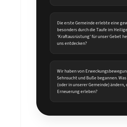
Die erste Gemeinde erlebte eine ge
besonders durch die Taufe im Heilig
'Kraftausrüstung' für unser Gebet he
uns entdecken?
Wir haben von Erweckungsbewegunge
Sehnsucht und Buße begannen. Was 
(oder in unserer Gemeinde) ändern, 
Erneuerung erleben?