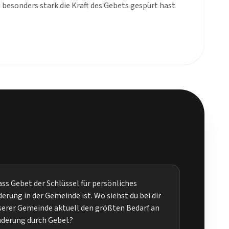
 besonders stark die Kraft des Gebets gespürt hast
ass Gebet der Schlüssel für persönliches
ung in der Gemeinde ist. Wo siehst du bei dir
nserer Gemeinde aktuell den größten Bedarf an
derung durch Gebet?