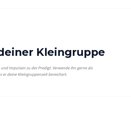
 deiner Kleingruppe
n und Impulsen zu der Predigt. Verwende ihn gerne als
s er deine Kleingruppenzeit bereichert.