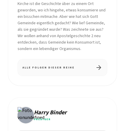
Kirche ist die Geschichte über zu einem Ort
geworden, wo ich hingehe, etwas konsumiere und
ein bisschen mitmache. Aber wie hat sich Gott
Gemeinde eigentlich gedacht? Wie lief Gemeinde,
als sie gegründet wurde? Was zeichnete sie aus?
Wir wollen anhand von Apostelgeschichte 2 neu
entdecken, dass Gemeinde kein Konsumort ist,
sondern ein lebendiger Organismus.
arrow_forward
ALLE FOLGEN DIESER REIHE
Harry Binder
PREDIGER