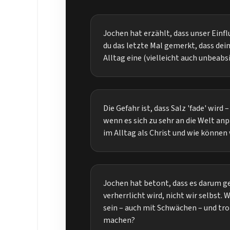
Jochen hat erzählt, dass unser Einfl
du das letzte Mal gemerkt, dass dei
Alltag eine (vielleicht auch unbeab
Die Gefahr ist, dass Salz 'fade' wird 
wenn es sich zu sehr an die Welt anp
im Alltag als Christ und wie können
Jochen hat betont, dass es darum ge
verherrlicht wird, nicht wir selbst. W
sein – auch mit Schwächen – und tr
machen?