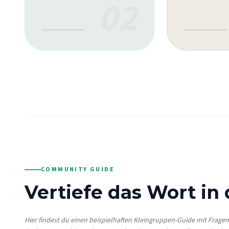
02
COMMUNITY GUIDE
Vertiefe das Wort in
Hier findest du einen beispielhaften Kleingruppen-Guide mit Frage