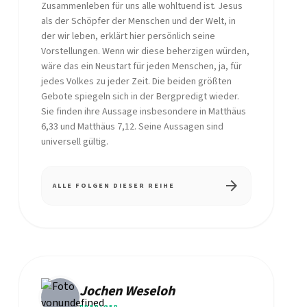
Zusammenleben für uns alle wohltuend ist. Jesus
als der Schöpfer der Menschen und der Welt, in
der wir leben, erklärt hier persönlich seine
Vorstellungen. Wenn wir diese beherzigen würden,
wäre das ein Neustart für jeden Menschen, ja, für
jedes Volkes zu jeder Zeit. Die beiden größten
Gebote spiegeln sich in der Bergpredigt wieder.
Sie finden ihre Aussage insbesondere in Matthäus
6,33 und Matthäus 7,12. Seine Aussagen sind
universell gültig.
arrow_forward
ALLE FOLGEN DIESER REIHE
Jochen Weseloh