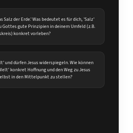
as Salz der Erde.' Was bedeutet es für dich, 'Salz'
u Gottes gute Prinzipien in deinem Umfeld (z.B.
skreis) konkret vorleben?
elt' und dürfen Jesus widerspiegeln. Wie können
 Welt' konkret Hoffnung und den Weg zu Jesus
elbst in den Mittelpunkt zu stellen?