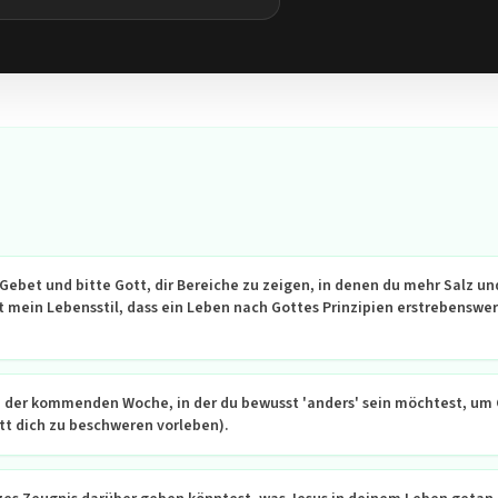
ebet und bitte Gott, dir Bereiche zu zeigen, in denen du mehr Salz und
gt mein Lebensstil, dass ein Leben nach Gottes Prinzipien erstrebenswer
n der kommenden Woche, in der du bewusst 'anders' sein möchtest, um G
tt dich zu beschweren vorleben).