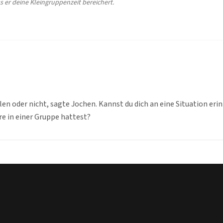
s er deine Kleingruppenzeit bereichert.
len oder nicht, sagte Jochen. Kannst du dich an eine Situation eri
e in einer Gruppe hattest?