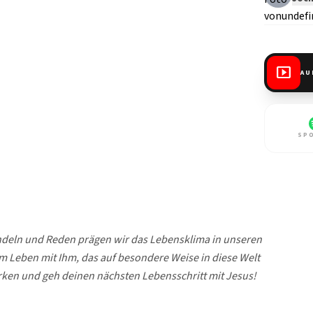
smart_display
AU
SP
Handeln und Reden prägen wir das Lebensklima in unseren
m Leben mit Ihm, das auf besondere Weise in diese Welt
wirken und geh deinen nächsten Lebensschritt mit Jesus!